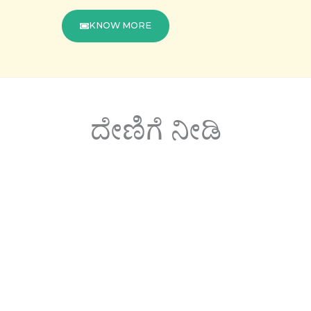
KNOW MORE
ದೇಣಿಗೆ ನೀಡಿ