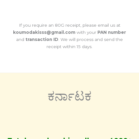
If you require an 80G receipt, please email us at
koumodakisss
@gmail.com
with your
PAN number
and
transaction ID
. We will process and send the
receipt within 15 days.
ಕರ್ನಾಟಕ