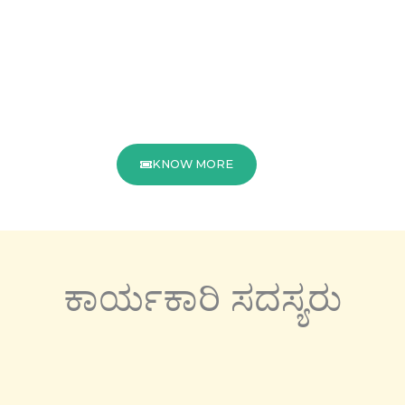
KNOW MORE
ಕಾರ್ಯಕಾರಿ ಸದಸ್ಯರು