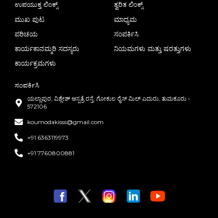
ಉಪಯುಕ್ತ ಲಿಂಕ್ಸ್
ತ್ವರಿತ ಲಿಂಕ್ಸ್
ಮುಖ ಪುಟ
ಮಾಧ್ಯಮ
ಪರಿಚಯ
ಸಂಪರ್ಕಿಸಿ
ಕಾರ್ಯಕಾನಮ್ಮರಿ ಸದಸ್ಯರು
ನಿಯಮಗಳು ಮತ್ತು ಷರತ್ತುಗಳು
ಕಾರ್ಯಕ್ರಮಗಳು
ಸಂಪರ್ಕಿಸಿ
ಯಲ್ಲಾಪುರ, ವಿಶ್ಲೇಶ್ ಆಸ್ಪತ್ರೆ ರಸ್ತೆ, ಗೋಕುಲ ರೈಸ್ ಮಿಲ್ ಎದುರು, ತುಮಕೂರು -
572106
koumodakisss@gmail.com
+91 6363119973
+91 7760800881