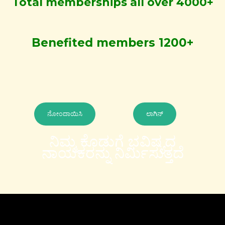
Total memberships all over 4000+
Benefited members 1200+
ನೋಂದಾಯಿಸಿ
ಲಾಗಿನ್
ನಿಮ್ಮ ಕೊಡುಗೆ ಭವಿಷ್ಯದ
ನಾಯಕರನ್ನು ನಿರ್ಮಿಸುತ್ತದೆ