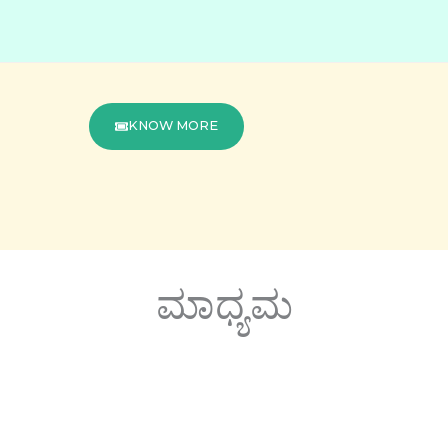
KNOW MORE
ಮಾಧ್ಯಮ