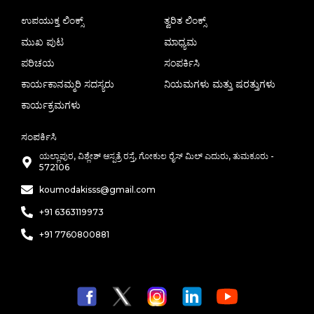
ಉಪಯುಕ್ತ ಲಿಂಕ್ಸ್
ತ್ವರಿತ ಲಿಂಕ್ಸ್
ಮುಖ ಪುಟ
ಮಾಧ್ಯಮ
ಪರಿಚಯ
ಸಂಪರ್ಕಿಸಿ
ಕಾರ್ಯಕಾನಮ್ಮರಿ ಸದಸ್ಯರು
ನಿಯಮಗಳು ಮತ್ತು ಷರತ್ತುಗಳು
ಕಾರ್ಯಕ್ರಮಗಳು
ಸಂಪರ್ಕಿಸಿ
ಯಲ್ಲಾಪುರ, ವಿಶ್ಲೇಶ್ ಆಸ್ಪತ್ರೆ ರಸ್ತೆ, ಗೋಕುಲ ರೈಸ್ ಮಿಲ್ ಎದುರು, ತುಮಕೂರು -
572106
koumodakisss@gmail.com
+91 6363119973
+91 7760800881